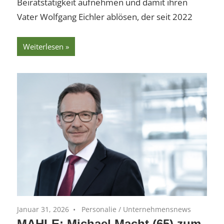
Beiratstätigkeit aufnehmen und damit ihren
Vater Wolfgang Eichler ablösen, der seit 2022
Weiterlesen
Januar 31, 2026
Personalie
/
Unternehmensnews
MAHLE: Michael Macht (65) zum