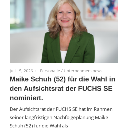
Equity-
(AiM)
Portfoliounternehmen
Juli 15, 2026
Personalie
/
Unternehmensnews
Maike Schuh (52) für die Wahl in
den Aufsichtsrat der FUCHS SE
nominiert.
Der Aufsichtsrat der FUCHS SE hat im Rahmen
seiner langfristigen Nachfolgeplanung Maike
Schuh (52) für die Wahl als