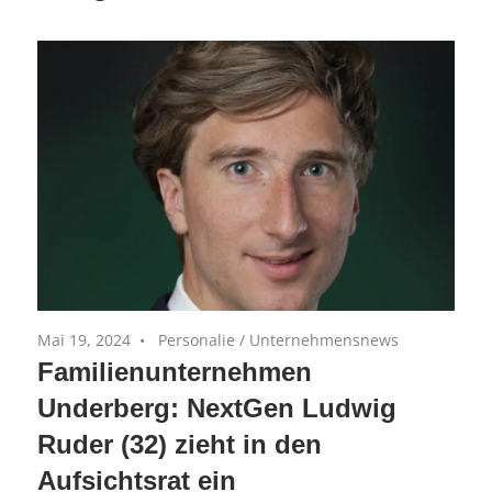
Equity-
(AiM)
Portfoliounternehmen
Mai 19, 2024
Personalie
/
Unternehmensnews
Familienunternehmen
Underberg: NextGen Ludwig
Ruder (32) zieht in den
Aufsichtsrat ein