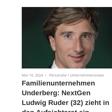
und
Private
Equity-
Portfoliounternehmen
Mai 19, 2024
Personalie
/
Unternehmensnews
Familienunternehmen
Underberg: NextGen
Ludwig Ruder (32) zieht in