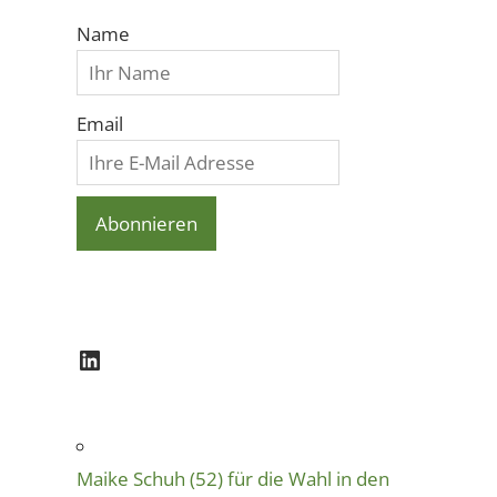
Name
Email
LinkedIn
Maike Schuh (52) für die Wahl in den