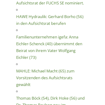
Aufsichtsrat der FUCHS SE nominiert.
HAWE Hydraulik: Gerhard Borho (56)
in den Aufsichtsrat berufen
Familienunternehmen igefa: Anna
Eichler-Schenck (40) übernimmt den
Beirat von ihrem Vater Wolfgang
Eichler (73)
MAHLE: Michael Macht (65) zum
Vorsitzenden des Aufsichtsrats
gewählt
Thomas Böck (54), Dirk Hoke (56) und
Dr. Thomas Paulsen neu im