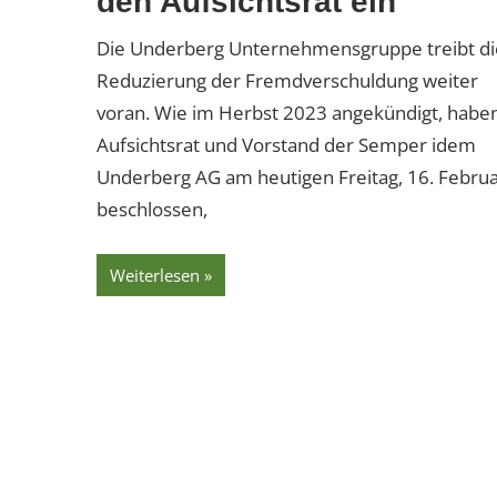
den Aufsichtsrat ein
Die Underberg Unternehmensgruppe treibt di
Reduzierung der Fremdverschuldung weiter
voran. Wie im Herbst 2023 angekündigt, habe
Aufsichtsrat und Vorstand der Semper idem
Underberg AG am heutigen Freitag, 16. Februa
beschlossen,
Weiterlesen