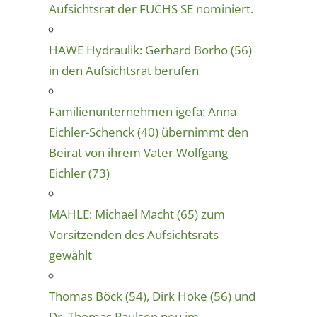
Aufsichtsrat der FUCHS SE nominiert.
HAWE Hydraulik: Gerhard Borho (56)
in den Aufsichtsrat berufen
Familienunternehmen igefa: Anna
Eichler-Schenck (40) übernimmt den
Beirat von ihrem Vater Wolfgang
Eichler (73)
MAHLE: Michael Macht (65) zum
Vorsitzenden des Aufsichtsrats
gewählt
Thomas Böck (54), Dirk Hoke (56) und
Dr. Thomas Paulsen neu im