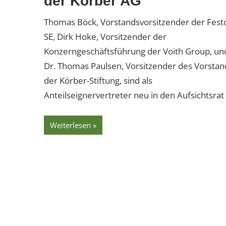
der Körber AG
Thomas Böck, Vorstandsvorsitzender der Fest
SE, Dirk Hoke, Vorsitzender der
Konzerngeschäftsführung der Voith Group, un
Dr. Thomas Paulsen, Vorsitzender des Vorstan
der Körber-Stiftung, sind als
Anteilseignervertreter neu in den Aufsichtsrat
Weiterlesen