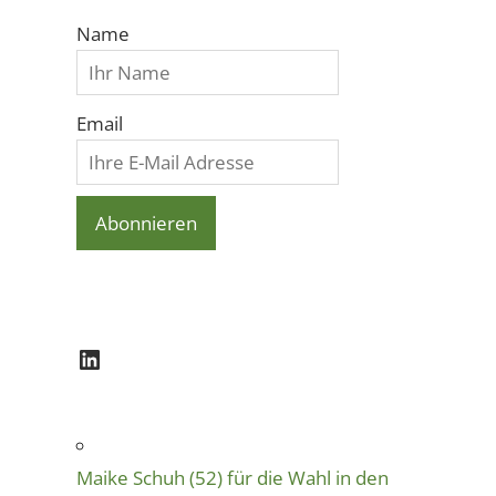
Name
Email
LinkedIn
Maike Schuh (52) für die Wahl in den