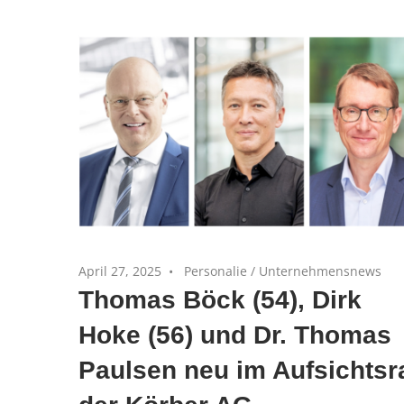
und
Private
Equity-
Portfoliounternehmen
April 27, 2025
Personalie
/
Unternehmensnews
Thomas Böck (54), Dirk
Hoke (56) und Dr. Thomas
Paulsen neu im Aufsichtsr