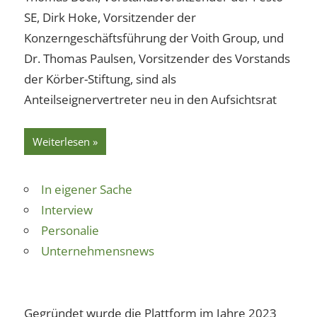
SE, Dirk Hoke, Vorsitzender der
Konzerngeschäftsführung der Voith Group, und
Dr. Thomas Paulsen, Vorsitzender des Vorstands
der Körber-Stiftung, sind als
Anteilseignervertreter neu in den Aufsichtsrat
Weiterlesen
In eigener Sache
Interview
Personalie
Unternehmensnews
Gegründet wurde die Plattform im Jahre 2023