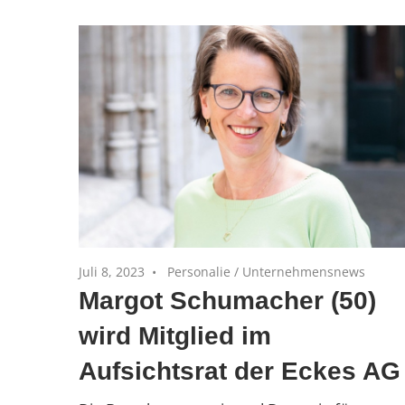
und
Private
Equity-
Portfoliounternehmen
Juli 8, 2023
Personalie
/
Unternehmensnews
Margot Schumacher (50)
wird Mitglied im
Aufsichtsrat der Eckes AG