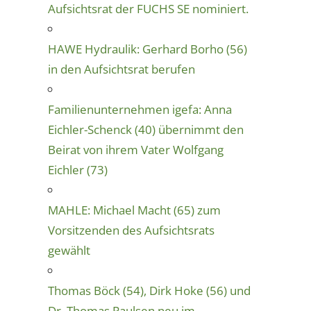
Aufsichtsrat der FUCHS SE nominiert.
HAWE Hydraulik: Gerhard Borho (56)
in den Aufsichtsrat berufen
Familienunternehmen igefa: Anna
Eichler-Schenck (40) übernimmt den
Beirat von ihrem Vater Wolfgang
Eichler (73)
MAHLE: Michael Macht (65) zum
Vorsitzenden des Aufsichtsrats
gewählt
Thomas Böck (54), Dirk Hoke (56) und
Dr. Thomas Paulsen neu im