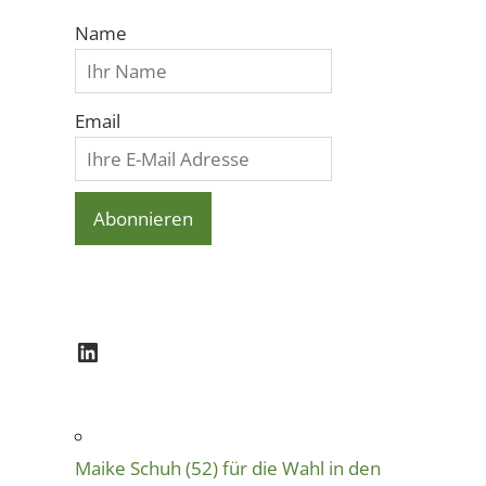
Name
Email
LinkedIn
Maike Schuh (52) für die Wahl in den