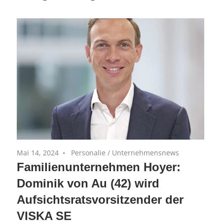
Equity-
(AiM)
Portfoliounternehmen
Mai 14, 2024
Personalie
/
Unternehmensnews
Familienunternehmen Hoyer:
Dominik von Au (42) wird
Aufsichtsratsvorsitzender der
VISKA SE