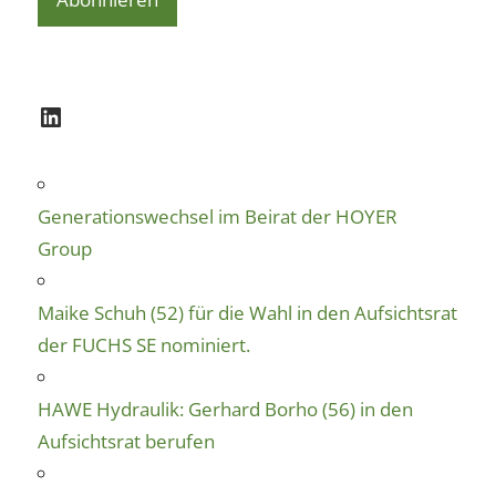
LinkedIn
Generationswechsel im Beirat der HOYER
Group
Maike Schuh (52) für die Wahl in den Aufsichtsrat
der FUCHS SE nominiert.
HAWE Hydraulik: Gerhard Borho (56) in den
Aufsichtsrat berufen