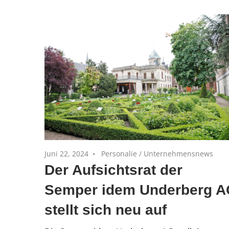
und
Private
Equity-
Portfoliounternehmen
Juni 22, 2024
Personalie
/
Unternehmensnews
Der Aufsichtsrat der
Semper idem Underberg 
stellt sich neu auf