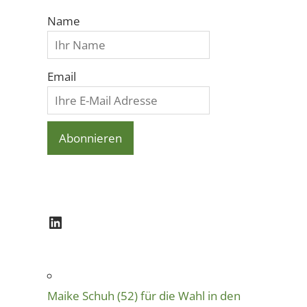
Name
Email
LinkedIn
Maike Schuh (52) für die Wahl in den