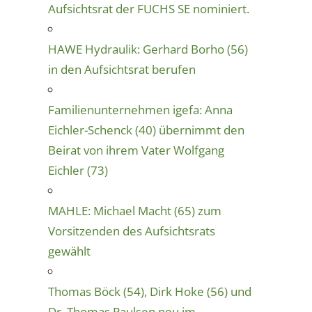
Aufsichtsrat der FUCHS SE nominiert.
HAWE Hydraulik: Gerhard Borho (56)
in den Aufsichtsrat berufen
Familienunternehmen igefa: Anna
Eichler-Schenck (40) übernimmt den
Beirat von ihrem Vater Wolfgang
Eichler (73)
MAHLE: Michael Macht (65) zum
Vorsitzenden des Aufsichtsrats
gewählt
Thomas Böck (54), Dirk Hoke (56) und
Dr. Thomas Paulsen neu im