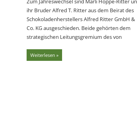
Zum Jahreswechsel sind Marli Hoppe-Ritter u
ihr Bruder Alfred T. Ritter aus dem Beirat des
Schokoladenherstellers Alfred Ritter GmbH &
Co. KG ausgeschieden. Beide gehörten dem
strategischen Leitungsgremium des von
Weiterlesen