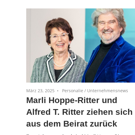
und
Private
Equity-
Portfoliounternehmen
März 23, 2025
Personalie
/
Unternehmensnews
Marli Hoppe-Ritter und
Alfred T. Ritter ziehen sich
aus dem Beirat zurück