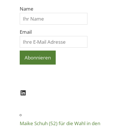
Name
Email
LinkedIn
Maike Schuh (52) für die Wahl in den