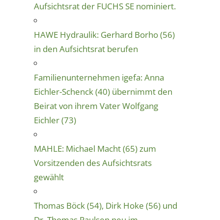
Aufsichtsrat der FUCHS SE nominiert.
HAWE Hydraulik: Gerhard Borho (56)
in den Aufsichtsrat berufen
Familienunternehmen igefa: Anna
Eichler-Schenck (40) übernimmt den
Beirat von ihrem Vater Wolfgang
Eichler (73)
MAHLE: Michael Macht (65) zum
Vorsitzenden des Aufsichtsrats
gewählt
Thomas Böck (54), Dirk Hoke (56) und
Dr. Thomas Paulsen neu im