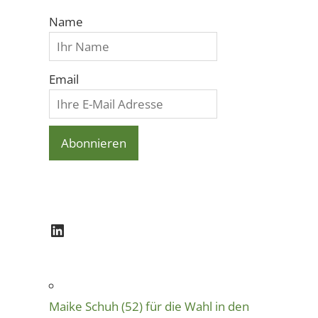
Name
Email
LinkedIn
Maike Schuh (52) für die Wahl in den