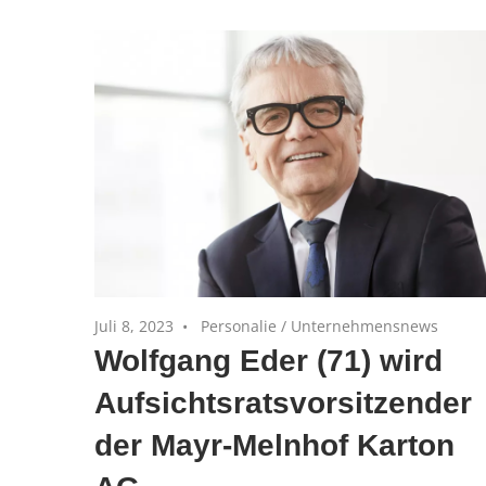
und
Private
Equity-
Portfoliounternehmen
Juli 8, 2023
Personalie
/
Unternehmensnews
Wolfgang Eder (71) wird
Aufsichtsratsvorsitzender
der Mayr-Melnhof Karton