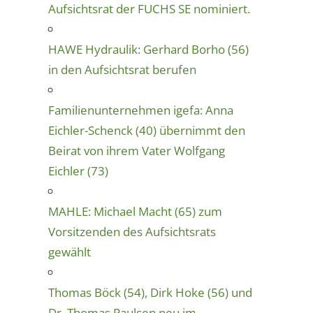
Aufsichtsrat der FUCHS SE nominiert.
HAWE Hydraulik: Gerhard Borho (56)
in den Aufsichtsrat berufen
Familienunternehmen igefa: Anna
Eichler-Schenck (40) übernimmt den
Beirat von ihrem Vater Wolfgang
Eichler (73)
MAHLE: Michael Macht (65) zum
Vorsitzenden des Aufsichtsrats
gewählt
Thomas Böck (54), Dirk Hoke (56) und
Dr. Thomas Paulsen neu im