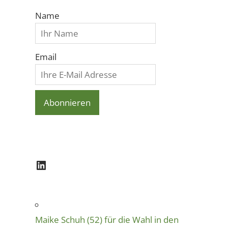
Name
Email
LinkedIn
Maike Schuh (52) für die Wahl in den