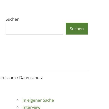
Suchen
Suchen
pressum / Datenschutz
In eigener Sache
Interview