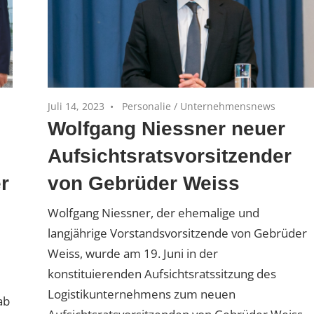
Juli 14, 2023
Personalie
/
Unternehmensnews
Wolfgang Niessner neuer
Aufsichtsratsvorsitzender
r
von Gebrüder Weiss
Wolfgang Niessner, der ehemalige und
langjährige Vorstandsvorsitzende von Gebrüder
Weiss, wurde am 19. Juni in der
konstituierenden Aufsichtsratssitzung des
Logistikunternehmens zum neuen
ab