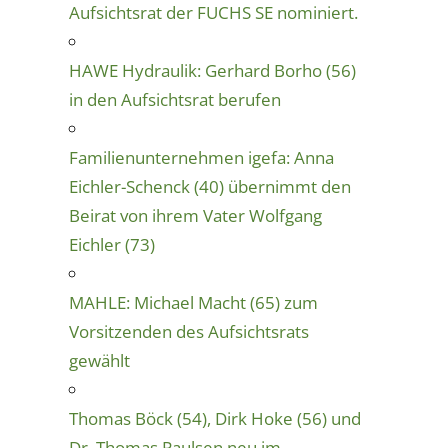
Aufsichtsrat der FUCHS SE nominiert.
HAWE Hydraulik: Gerhard Borho (56)
in den Aufsichtsrat berufen
Familienunternehmen igefa: Anna
Eichler-Schenck (40) übernimmt den
Beirat von ihrem Vater Wolfgang
Eichler (73)
MAHLE: Michael Macht (65) zum
Vorsitzenden des Aufsichtsrats
gewählt
Thomas Böck (54), Dirk Hoke (56) und
Dr. Thomas Paulsen neu im