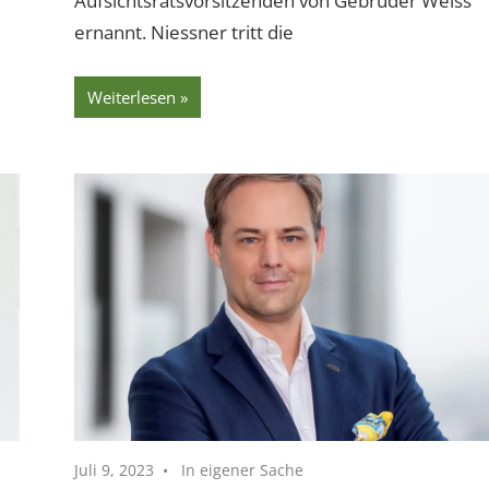
Aufsichtsratsvorsitzenden von Gebrüder Weiss
ernannt. Niessner tritt die
Weiterlesen
Juli 9, 2023
In eigener Sache