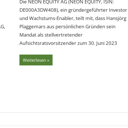
Die NEON EQUITY AG (NEON EQUITY, ISIN:
DE000A3DW408), ein gründergeführter Investor
und Wachstums-Enabler, teilt mit, dass Hansjörg
AG,
Plaggemars aus persönlichen Gründen sein
Mandat als stellvertretender
Aufsichtsratsvorsitzender zum 30. Juni 2023
Weiterlesen
ste
räge